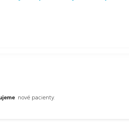
rujeme
nové pacienty.