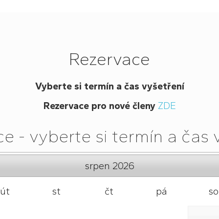
Rezervace
Vyberte si termín a čas vyšetření
Rezervace pro nové členy
ZDE
e - vyberte si termín a čas 
srpen
2026
út
st
čt
pá
so