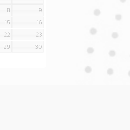
8
9
15
16
22
23
29
30