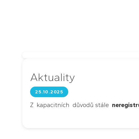
Aktuality
25.10.2025
Z kapacitních důvodů stále
neregist