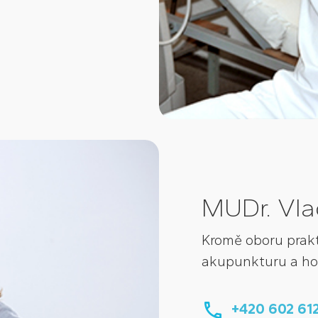
MUDr. Vla
Kromě oboru prakti
akupunkturu a ho
+420 602 61