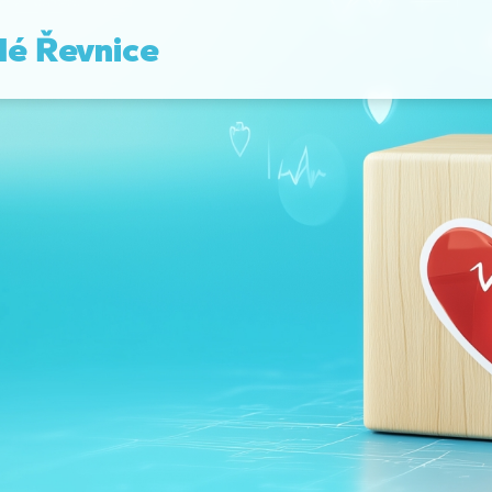
lé Řevnice