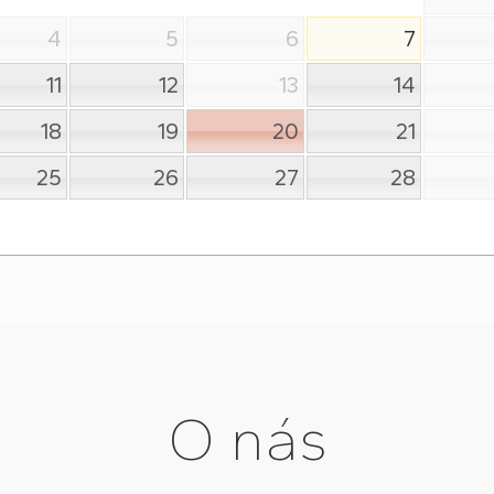
4
5
6
7
11
12
13
14
18
19
20
21
25
26
27
28
O nás